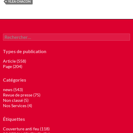
YLEA CHACON
Rechercher :
Types de publication
Article (558)
Page (204)
Catégories
news (543)
Revue de presse (75)
Non classé (5)
Nos Services (4)
Étiquettes
Couverture anti feu (118)