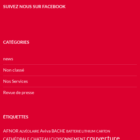
SUIVEZ NOUS SUR FACEBOOK
CATÉGORIES
news
Non classé
Nos Services
Revue de presse
ÉTIQUETTES
AFNOR
Aviva
BACHE
ALVÉOLAIRE
BATTERIE LITHIUM
CARTON
couverture
CATHÉDRALE
CHATEAU
CLOISONNEMENT