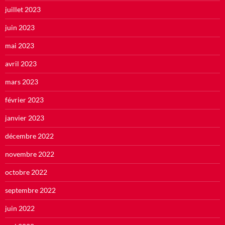
juillet 2023
juin 2023
mai 2023
avril 2023
mars 2023
février 2023
janvier 2023
décembre 2022
novembre 2022
octobre 2022
septembre 2022
juin 2022