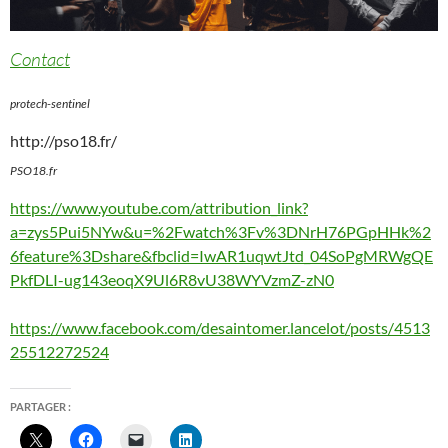
Contact
protech-sentinel
http://pso18.fr/
PSO18.fr
https://www.youtube.com/attribution_link?
a=zys5Pui5NYw&u=%2Fwatch%3Fv%3DNrH76PGpHHk%2
6feature%3Dshare&fbclid=IwAR1uqwtJtd_04SoPgMRWgQE
PkfDLI-ug143eoqX9Ul6R8vU38WYVzmZ-zN0
https://www.facebook.com/desaintomer.lancelot/posts/4513
25512272524
PARTAGER :