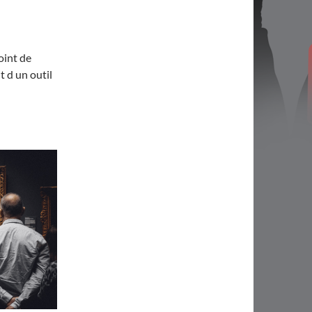
point de
t d un outil