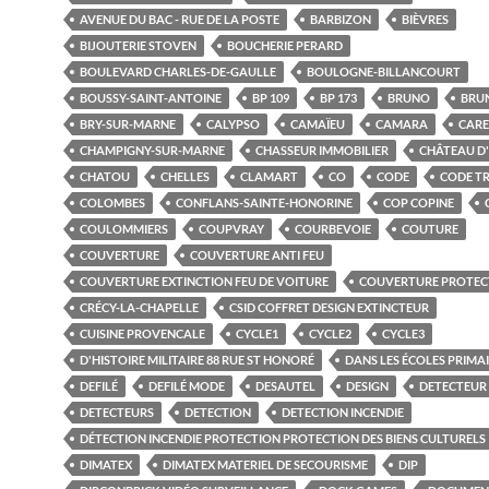
AVENUE DU BAC - RUE DE LA POSTE
BARBIZON
BIÈVRES
BIJOUTERIE STOVEN
BOUCHERIE PERARD
BOULEVARD CHARLES-DE-GAULLE
BOULOGNE-BILLANCOURT
BOUSSY-SAINT-ANTOINE
BP 109
BP 173
BRUNO
BRU
BRY-SUR-MARNE
CALYPSO
CAMAÏEU
CAMARA
CARE
CHAMPIGNY-SUR-MARNE
CHASSEUR IMMOBILIER
CHÂTEAU D
CHATOU
CHELLES
CLAMART
CO
CODE
CODE TR
COLOMBES
CONFLANS-SAINTE-HONORINE
COP COPINE
COULOMMIERS
COUPVRAY
COURBEVOIE
COUTURE
COUVERTURE
COUVERTURE ANTI FEU
COUVERTURE EXTINCTION FEU DE VOITURE
COUVERTURE PROTEC
CRÉCY-LA-CHAPELLE
CSID COFFRET DESIGN EXTINCTEUR
CUISINE PROVENCALE
CYCLE1
CYCLE2
CYCLE3
D'HISTOIRE MILITAIRE 88 RUE ST HONORÉ
DANS LES ÉCOLES PRIMA
DEFILÉ
DEFILÉ MODE
DESAUTEL
DESIGN
DETECTEUR
DETECTEURS
DETECTION
DETECTION INCENDIE
DÉTECTION INCENDIE PROTECTION PROTECTION DES BIENS CULTURELS
DIMATEX
DIMATEX MATERIEL DE SECOURISME
DIP