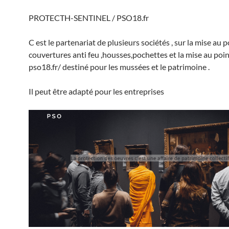
PROTECTH-SENTINEL / PSO18.fr
C est le partenariat de plusieurs sociétés , sur la mise au 
couvertures anti feu ,housses,pochettes et la mise au poin
pso18.fr/ destiné pour les mussées et le patrimoine .
Il peut être adapté pour les entreprises