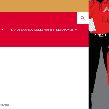
PLAN DE SAUVEGARDE DES MUSÉS ET DES OEUVRES
NTAIRE