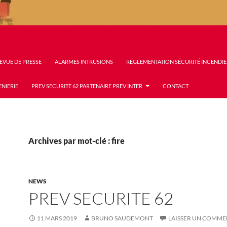
EVUE DE PRESSE
ALARMES INTRUSIONS
RÉGLEMENTATION SÉCURITÉ INCENDIE
ENIERIE
PREV SECURITE 62 PARTENAIRE PREV INTER
CONTACT
Archives par mot-clé : fire
NEWS
PREV SECURITE 62
11 MARS 2019
BRUNO SAUDEMONT
LAISSER UN COMME