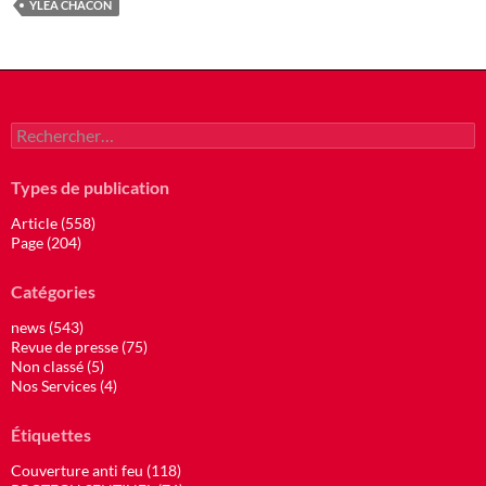
YLEA CHACON
Rechercher :
Types de publication
Article (558)
Page (204)
Catégories
news (543)
Revue de presse (75)
Non classé (5)
Nos Services (4)
Étiquettes
Couverture anti feu (118)