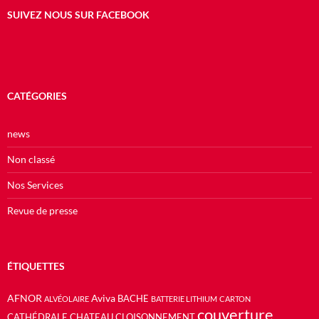
SUIVEZ NOUS SUR FACEBOOK
CATÉGORIES
news
Non classé
Nos Services
Revue de presse
ÉTIQUETTES
AFNOR
Aviva
BACHE
ALVÉOLAIRE
BATTERIE LITHIUM
CARTON
couverture
CATHÉDRALE
CHATEAU
CLOISONNEMENT